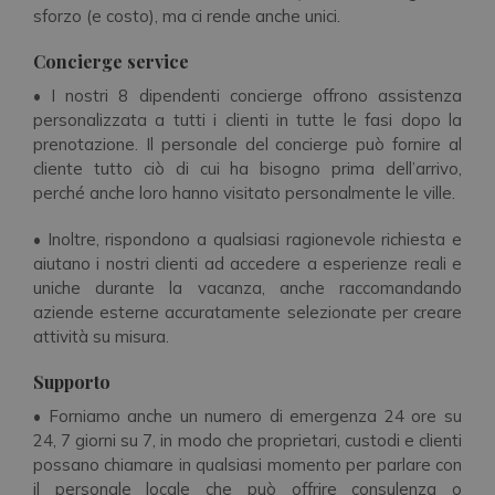
sforzo (e costo), ma ci rende anche unici.
Concierge service
• I nostri 8 dipendenti concierge offrono assistenza
personalizzata a tutti i clienti in tutte le fasi dopo la
prenotazione. Il personale del concierge può fornire al
cliente tutto ciò di cui ha bisogno prima dell’arrivo,
perché anche loro hanno visitato personalmente le ville.
• Inoltre, rispondono a qualsiasi ragionevole richiesta e
aiutano i nostri clienti ad accedere a esperienze reali e
uniche durante la vacanza, anche raccomandando
aziende esterne accuratamente selezionate per creare
attività su misura.
Supporto
• Forniamo anche un numero di emergenza 24 ore su
24, 7 giorni su 7, in modo che proprietari, custodi e clienti
possano chiamare in qualsiasi momento per parlare con
il personale locale che può offrire consulenza o