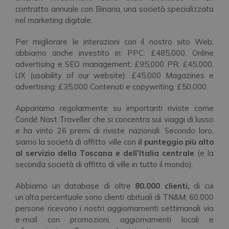
contratto annuale con Binaria, una società specializzata
nel marketing digitale.
Per migliorare le interazioni con il nostro sito Web,
abbiamo anche investito in: PPC: £485,000, Online
advertising e SEO management: £95,000 PR: £45,000,
UX (usability of our website): £45,000 Magazines e
advertising: £35,000 Contenuti e copywriting: £50,000.
Appariamo regolarmente su importanti riviste come
Condé Nast Traveller che si concentra sui viaggi di lusso
e ha vinto 26 premi di riviste nazionali. Secondo loro,
siamo la società di affitto ville con
il punteggio più alto
al servizio della Toscana e dell’Italia centrale
(e la
seconda società di affitto di ville in tutto il mondo).
Abbiamo un database di oltre
80.000 clienti,
di cui
un’alta percentuale sono clienti abituali di TN&M; 60.000
persone ricevono i nostri aggiornamenti settimanali via
e-mail con promozioni, aggiornamenti locali e