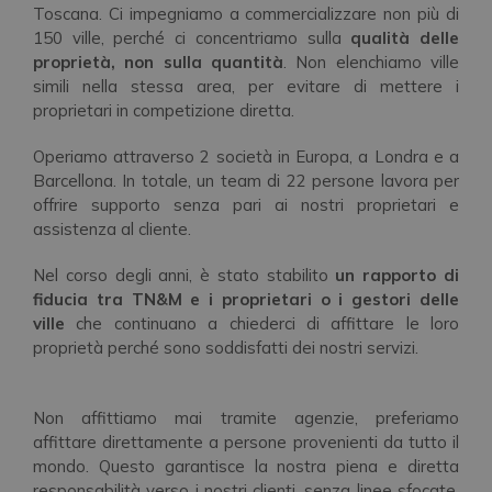
Toscana. Ci impegniamo a commercializzare non più di
150 ville, perché ci concentriamo sulla
qualità delle
proprietà, non sulla quantità
. Non elenchiamo ville
simili nella stessa area, per evitare di mettere i
proprietari in competizione diretta.
Operiamo attraverso 2 società in Europa, a Londra e a
Barcellona. In totale, un team di 22 persone lavora per
offrire supporto senza pari ai nostri proprietari e
assistenza al cliente.
Nel corso degli anni, è stato stabilito
un rapporto di
fiducia tra TN&M e i proprietari o i gestori delle
ville
che continuano a chiederci di affittare le loro
proprietà perché sono soddisfatti dei nostri servizi.
Non affittiamo mai tramite agenzie, preferiamo
affittare direttamente a persone provenienti da tutto il
mondo. Questo garantisce la nostra piena e diretta
responsabilità verso i nostri clienti, senza linee sfocate,