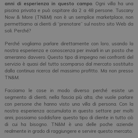
anni di esperienza in questo campo
. Ogni villa ha una
piscina privata e può ospitare da 2 a 48 persone. Tuscany
Now & More (TN&M) non è un semplice marketplace, non
permettiamo ai clienti di “prenotare” sul nostro sito Web da
soli. Perché?
Perché vogliamo parlare direttamente con loro, usando la
nostra esperienza e conoscenza per inviarli in un posto che
ameranno davvero. Questo tipo di impegno nei confronti del
servizio è quasi del tutto scomparso dal mercato sostituito
dalla continua ricerca del massimo profitto. Ma non presso
TN&M.
Facciamo le cose in modo diverso perché esiste un
segmento di clienti, nella fascia più alta, che vuole parlare
con persone che hanno visto una villa di persona. Con la
nostra esperienza accumulata in questo settore per molti
anni, possiamo soddisfare questo tipo di cliente in tutto ciò
di cui ha bisogno. TN&M è una delle poche aziende
realmente in grado di raggiungere e servire questo mercato.