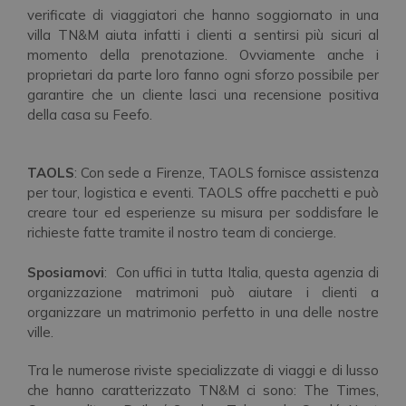
verificate di viaggiatori che hanno soggiornato in una
villa TN&M aiuta infatti i clienti a sentirsi più sicuri al
momento della prenotazione. Ovviamente anche i
proprietari da parte loro fanno ogni sforzo possibile per
garantire che un cliente lasci una recensione positiva
della casa su Feefo.
TAOLS
: Con sede a Firenze, TAOLS fornisce assistenza
per tour, logistica e eventi. TAOLS offre pacchetti e può
creare tour ed esperienze su misura per soddisfare le
richieste fatte tramite il nostro team di concierge.
Sposiamovi
: Con uffici in tutta Italia, questa agenzia di
organizzazione matrimoni può aiutare i clienti a
organizzare un matrimonio perfetto in una delle nostre
ville.
Tra le numerose riviste specializzate di viaggi e di lusso
che hanno caratterizzato TN&M ci sono: The Times,