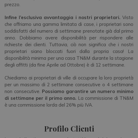
prezzo.
Infine l’esclusiva avvantaggia i nostri proprietari.
Visto
che offriamo una gamma limitata di case, i proprietari sono
soddisfatti del numero di settimane prenotate già dal primo
anno. Dobbiamo avere disponibilità per rispondere alle
richieste dei clienti. Tuttavia, ciò non significa che i nostri
proprietari siano bloccati fuori dalla propria casa! La
disponibilità minima per una casa TN&M durante la stagione
degli affitti (da fine Aprile ad Ottobre) è di 12 settimane.
Chiediamo ai proprietari di ville di occupare la loro proprietà
per un massimo di 2 settimane consecutive o 4 settimane
non consecutive.
P
ossiamo garantire un numero minimo
di settimane per il primo anno.
La commissione di TN&M
è una commissione lorda del 26% più IVA.
Profilo Clienti