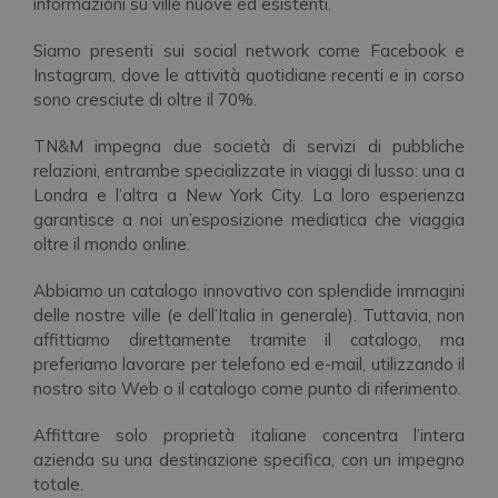
informazioni su ville nuove ed esistenti.
Siamo presenti sui social network come Facebook e
Instagram, dove le attività quotidiane recenti e in corso
sono cresciute di oltre il 70%.
TN&M impegna due società di servizi di pubbliche
relazioni, entrambe specializzate in viaggi di lusso: una a
Londra e l’altra a New York City. La loro esperienza
garantisce a noi un’esposizione mediatica che viaggia
oltre il mondo online.
Abbiamo un catalogo innovativo con splendide immagini
delle nostre ville (e dell’Italia in generale). Tuttavia, non
affittiamo direttamente tramite il catalogo, ma
preferiamo lavorare per telefono ed e-mail, utilizzando il
nostro sito Web o il catalogo come punto di riferimento.
Affittare solo proprietà italiane concentra l’intera
azienda su una destinazione specifica, con un impegno
totale.