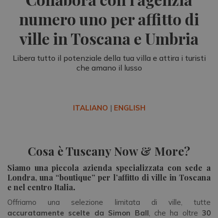
numero uno per affitto di
ville in Toscana e Umbria
Libera tutto il potenziale della tua villa e attira i turisti
che amano il lusso
ITALIANO
|
ENGLISH
Cosa è Tuscany Now & More?
Siamo una piccola azienda specializzata con sede a
Londra, una “boutique” per l’affitto di ville in Toscana
e nel centro Italia
.
Offriamo una selezione limitata di ville, tutte
accuratamente scelte da Simon Ball
, che ha oltre
30