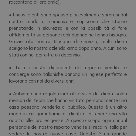
raccontano ai loro amici).
• I nuovi clienti sono spesso piacevolmente sorpresi dal
nostro modo di comunicare, capiscono che stanno
prenotando in sicurezza e con la possibilità di fare
affidamento su persone reali quando ne hanno bisogno.
Grazie alla nostra filosofia di servizio, molti clienti
scelgono la nostra azienda anno dopo anno. Alcuni sono
stati con noi per oltre un decennio.
• Tutti i nostri dipendenti del reparto vendite e
concierge sono italianiche parlano un inglese perfetto e
lavorano con noi da diversi anni.
• Abbiamo una regola d’oro al servizio dei clienti: solo i
membri del team che hanno visitato personalmente una
casa possono venderla al pubblico. Questo è un altro
modo in cui garantiamo ai clienti di ottenere una villa
adatta alle loro esigenze. A questo scopo ogni anno il
personale del nostro reparto vendite si reca in Italia per
vedere le nostre nuove case. Questo è un grande