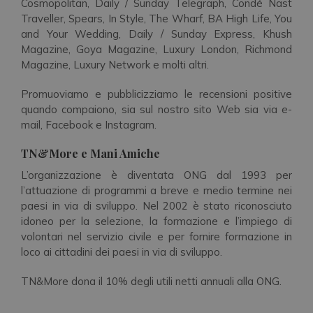
Cosmopolitan, Daily / Sunday Telegraph, Condé Nast
Traveller, Spears, In Style, The Wharf, BA High Life, You
and Your Wedding, Daily / Sunday Express, Khush
Magazine, Goya Magazine, Luxury London, Richmond
Magazine, Luxury Network e molti altri.
Promuoviamo e pubblicizziamo le recensioni positive
quando compaiono, sia sul nostro sito Web sia via e-
mail, Facebook e Instagram.
TN&More e Mani Amiche
L’organizzazione è diventata ONG dal 1993 per
l’attuazione di programmi a breve e medio termine nei
paesi in via di sviluppo. Nel 2002 è stato riconosciuto
idoneo per la selezione, la formazione e l’impiego di
volontari nel servizio civile e per fornire formazione in
loco ai cittadini dei paesi in via di sviluppo.
TN&More dona il 10% degli utili netti annuali alla ONG.