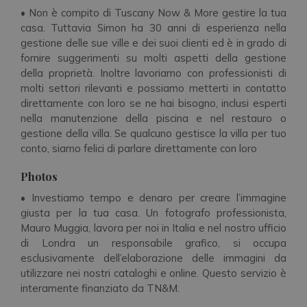
• Non è compito di Tuscany Now & More gestire la tua
casa. Tuttavia Simon ha 30 anni di esperienza nella
gestione delle sue ville e dei suoi clienti ed è in grado di
fornire suggerimenti su molti aspetti della gestione
della proprietà. Inoltre lavoriamo con professionisti di
molti settori rilevanti e possiamo metterti in contatto
direttamente con loro se ne hai bisogno, inclusi esperti
nella manutenzione della piscina e nel restauro o
gestione della villa. Se qualcuno gestisce la villa per tuo
conto, siamo felici di parlare direttamente con loro
Photos
• Investiamo tempo e denaro per creare l’immagine
giusta per la tua casa. Un fotografo professionista,
Mauro Muggia, lavora per noi in Italia e nel nostro ufficio
di Londra un responsabile grafico, si occupa
esclusivamente dell’elaborazione delle immagini da
utilizzare nei nostri cataloghi e online. Questo servizio è
interamente finanziato da TN&M.