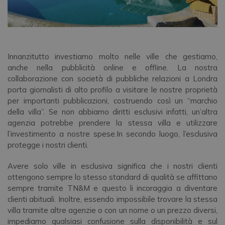
Innanzitutto investiamo molto nelle ville che gestiamo,
anche nella pubblicità online e offline. La nostra
collaborazione con società di pubbliche relazioni a Londra
porta giornalisti di alto profilo a visitare le nostre proprietà
per importanti pubblicazioni, costruendo così un “marchio
della villa”. Se non abbiamo diritti esclusivi infatti, un’altra
agenzia potrebbe prendere la stessa villa e utilizzare
l’investimento a nostre spese.In secondo luogo, l’esclusiva
protegge i nostri clienti.
Avere solo ville in esclusiva significa che i nostri clienti
ottengono sempre lo stesso standard di qualità se affittano
sempre tramite TN&M e questo li incoraggia a diventare
clienti abituali. Inoltre, essendo impossibile trovare la stessa
villa tramite altre agenzie o con un nome o un prezzo diversi,
impediamo qualsiasi confusione sulla disponibilità e sul