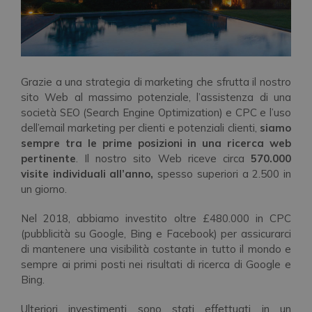
Grazie a una strategia di marketing che sfrutta il nostro
sito Web al massimo potenziale, l’assistenza di una
società SEO (Search Engine Optimization) e CPC e l’uso
dell’email marketing per clienti e potenziali clienti,
siamo
sempre tra le prime posizioni in una ricerca web
pertinente
. Il nostro sito Web riceve circa
570.000
visite individuali all’anno,
spesso superiori a 2.500 in
un giorno.
Nel 2018, abbiamo investito oltre £480.000 in CPC
(pubblicità su Google, Bing e Facebook) per assicurarci
di mantenere una visibilità costante in tutto il mondo e
sempre ai primi posti nei risultati di ricerca di Google e
Bing.
Ulteriori investimenti sono stati effettuati in un