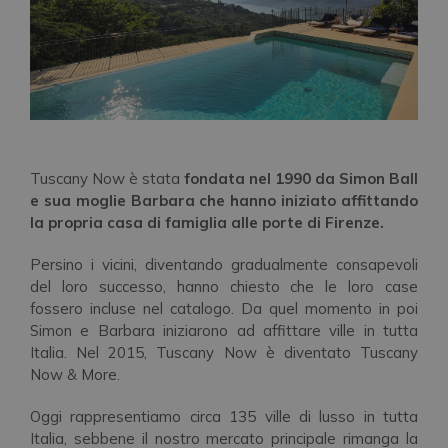
Tuscany Now è stata
fondata nel 1990 da Simon Ball
e sua moglie Barbara che hanno iniziato affittando
la propria casa di famiglia alle porte di Firenze.
Persino i vicini, diventando gradualmente consapevoli
del loro successo, hanno chiesto che le loro case
fossero incluse nel catalogo. Da quel momento in poi
Simon e Barbara iniziarono ad affittare ville in tutta
Italia. Nel 2015, Tuscany Now è diventato Tuscany
Now & More.
Oggi rappresentiamo circa 135 ville di lusso in tutta
Italia, sebbene il nostro mercato principale rimanga la