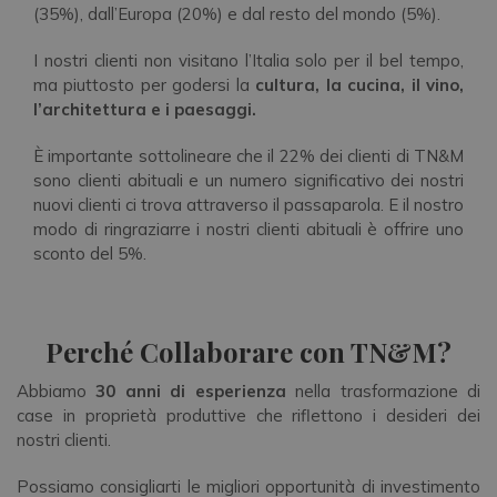
(35%), dall’Europa (20%) e dal resto del mondo (5%).
I nostri clienti non visitano l’Italia solo per il bel tempo,
ma piuttosto per godersi la
cultura, la cucina, il vino,
l’architettura e i paesaggi.
È importante sottolineare che il 22% dei clienti di TN&M
sono clienti abituali e un numero significativo dei nostri
nuovi clienti ci trova attraverso il passaparola. E il nostro
modo di ringraziarre i nostri clienti abituali è offrire uno
sconto del 5%.
Perché Collaborare con TN&M?
Abbiamo
30 anni di esperienza
nella trasformazione di
case in proprietà produttive che riflettono i desideri dei
nostri clienti.
Possiamo consigliarti le migliori opportunità di investimento