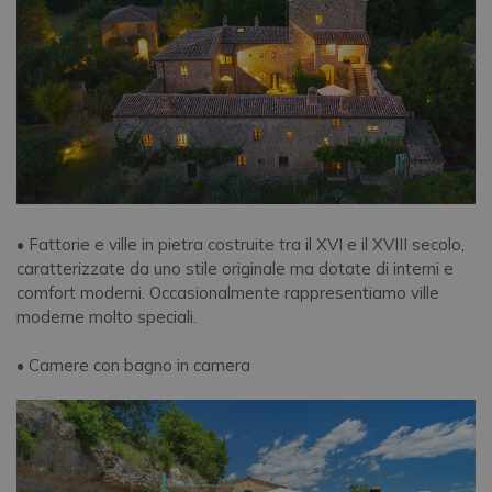
• Fattorie e ville in pietra costruite tra il XVI e il XVIII secolo,
caratterizzate da uno stile originale ma dotate di interni e
comfort moderni. Occasionalmente rappresentiamo ville
moderne molto speciali.
• Camere con bagno in camera