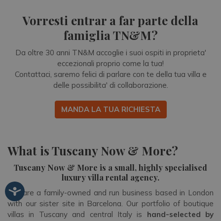
Vorresti entrar a far parte della
famiglia TN&M?
Da oltre 30 anni TN&M accoglie i suoi ospiti in proprieta'
eccezionali proprio come la tua!
Contattaci, saremo felici di parlare con te della tua villa e
delle possibilita' di collaborazione.
MANDA LA TUA RICHIESTA
What is Tuscany Now & More?
Tuscany Now & More is a small, highly specialised
luxury villa rental agency.
We are a family-owned and run business based in London
with our sister site in Barcelona. Our portfolio of boutique
villas in Tuscany and central Italy is
hand-selected by