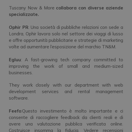
Tuscany Now & More
collabora con diverse aziende
specializzate.
Ophir PR
: Una società di pubbliche relazioni con sede a
Londra, Ophir lavora solo nel settore dei viaggi di lusso
e offre opportunità pubblicitarie e strategie di marketing
volte ad aumentare l’esposizione del marchio TN&M.
Egluu
: A fast-growing tech company committed to
improving the work of small and medium-sized
businesses.
They work closely with our department with web
development services and rental management
software.
Feefo
:Questo investimento è molto importante e ci
consente di raccogliere feedback da clienti reali e di
avere una valutazione pubblica verificata online.
Costruisce insomma la fiducia. Vedere recensioni