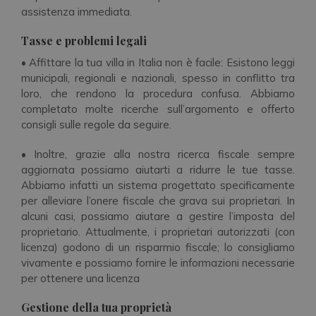
assistenza immediata.
Tasse e problemi legali
• Affittare la tua villa in Italia non è facile: Esistono leggi
municipali, regionali e nazionali, spesso in conflitto tra
loro, che rendono la procedura confusa. Abbiamo
completato molte ricerche sull’argomento e offerto
consigli sulle regole da seguire.
• Inoltre, grazie alla nostra ricerca fiscale sempre
aggiornata possiamo aiutarti a ridurre le tue tasse.
Abbiamo infatti un sistema progettato specificamente
per alleviare l’onere fiscale che grava sui proprietari. In
alcuni casi, possiamo aiutare a gestire l’imposta del
proprietario. Attualmente, i proprietari autorizzati (con
licenza) godono di un risparmio fiscale; lo consigliamo
vivamente e possiamo fornire le informazioni necessarie
per ottenere una licenza
Gestione della tua proprietà